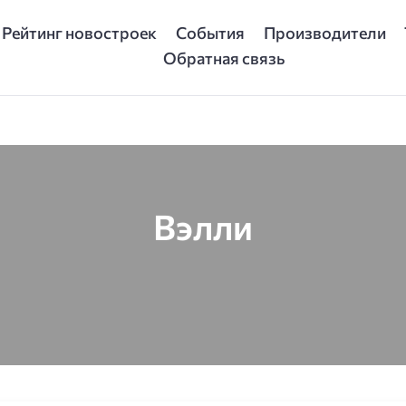
Рейтинг новостроек
События
Производители
Обратная связь
Вэлли