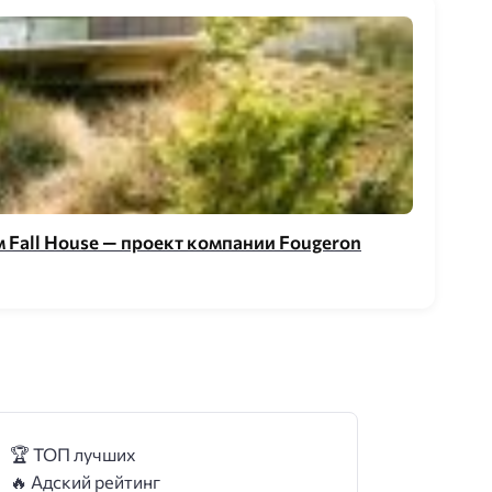
 Fall House — проект компании Fougeron
🏆 ТОП лучших
🔥 Адский рейтинг