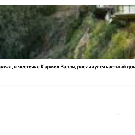
жа, в местечке Кармел Вэлли, раскинулся частный дом