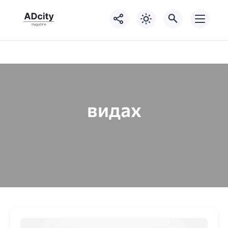
видах