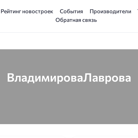
Рейтинг новостроек
События
Производители
Обратная связь
ВладимироваЛаврова