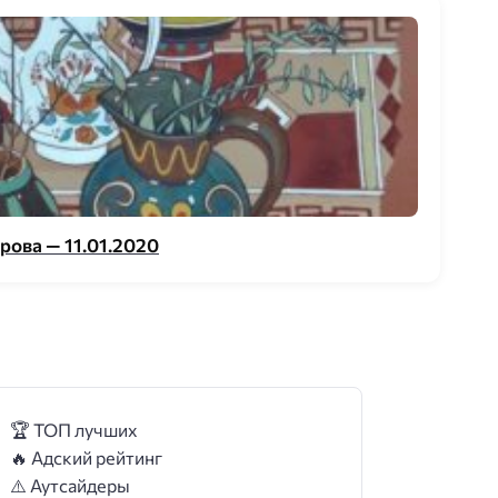
ова — 11.01.2020
🏆 ТОП лучших
🔥 Адский рейтинг
⚠️ Аутсайдеры