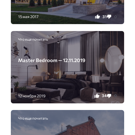
31
0
15 мая 2017
Что еще почитать
Master Bedroom — 12.11.2019
34
0
12 ноября 2019
Что еще почитать