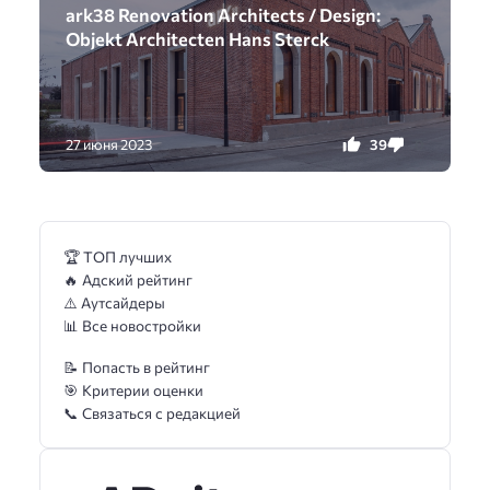
ark38 Renovation Architects / Design:
Objekt Architecten Hans Sterck
39
0
27 июня 2023
🏆 ТОП лучших
🔥 Адский рейтинг
⚠️ Аутсайдеры
📊 Все новостройки
📝 Попасть в рейтинг
🎯 Критерии оценки
📞 Связаться с редакцией