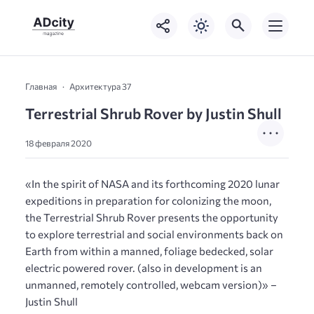
Главная
Архитектура 37
Terrestrial Shrub Rover by Justin Shull
18 февраля 2020
«In the spirit of NASA and its forthcoming 2020 lunar
expeditions in preparation for colonizing the moon,
the Terrestrial Shrub Rover presents the opportunity
to explore terrestrial and social environments back on
Earth from within a manned, foliage bedecked, solar
electric powered rover. (also in development is an
unmanned, remotely controlled, webcam version)» –
Justin Shull