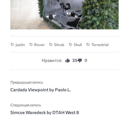
Justin
Rover
Shrub
Shull
Terrestrial
Нравится:
35
0
Предыдущая запись
Cardada Viewpoint by Paolo L.
Следующая запись
Simcoe Wavedeck by DTAH West 8