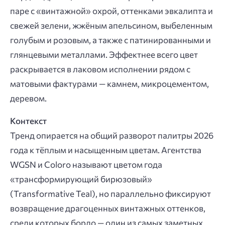
паре с «винтажной» охрой, оттенками эвкалипта и
свежей зелени, жжёным апельсином, выбеленным
голубым и розовым, а также с патинированными и
глянцевыми металлами. Эффектнее всего цвет
раскрывается в лаковом исполнении рядом с
матовыми фактурами — камнем, микроцементом,
деревом.
Контекст
Тренд опирается на общий разворот палитры 2026
года к тёплым и насыщенным цветам. Агентства
WGSN и Coloro называют цветом года
«трансформирующий бирюзовый»
(Transformative Teal), но параллельно фиксируют
возвращение драгоценных винтажных оттенков,
среди которых бордо — один из самых заметных.