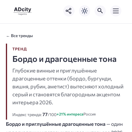
← Все тренды
ТРЕНД
Бордо и драгоценные тона
Глубокие винные и приглушённые
драгоценные оттенки (бордо, бургунди,
вишня, рубин, аметист) вытесняют холодный
серый и становятся благородным акцентом
интерьера 2026.
77
+21% интереса
Россия
Индекс тренда:
/100
Бордо и приглушённые драгоценные тона
— один