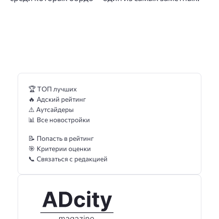
🏆 ТОП лучших
🔥 Адский рейтинг
⚠️ Аутсайдеры
📊 Все новостройки
📝 Попасть в рейтинг
🎯 Критерии оценки
📞 Связаться с редакцией