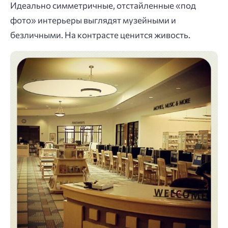
Идеально симметричные, отстайленные «под
фото» интерьеры выглядят музейными и
безличными. На контрасте ценится живость.