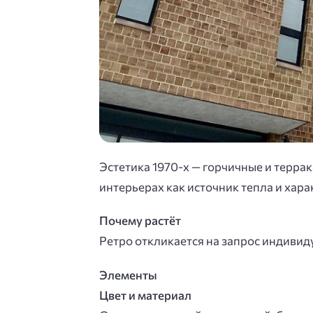
Эстетика 1970-х — горчичные и терра
интерьерах как источник тепла и хара
Почему растёт
Ретро откликается на запрос индивиду
Элементы
Цвет и материал