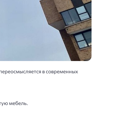
— переосмысляется в современных
утую мебель.