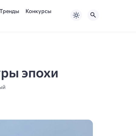
Тренды
Конкурсы
уры эпохи
ый