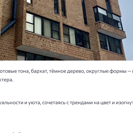
котовые тона, бархат, тёмное дерево, округлые формы 
ктера.
альности и уюта, сочетаясь с трендами на цвет и изогн