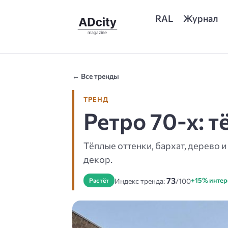
RAL
Журнал
← Все тренды
ТРЕНД
Ретро 70-х: 
Тёплые оттенки, бархат, дерево 
декор.
73
+15% интер
Растёт
Индекс тренда:
/100