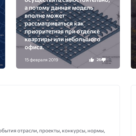
а потому данная модель
вполне может
рассматриваться как
приоритетная при отделке
квартиры или небольшого
офиса.
15 февраля 2019
26
0
события отрасли, проекты, конкурсы, нормы,