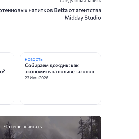
Следующая запись
теиновых напитков Betta от агентства
Midday Studio
НОВОСТЬ
Собираем дождик: как
о?
экономить на поливе газонов
23 Июн 2026
Что еще почитать