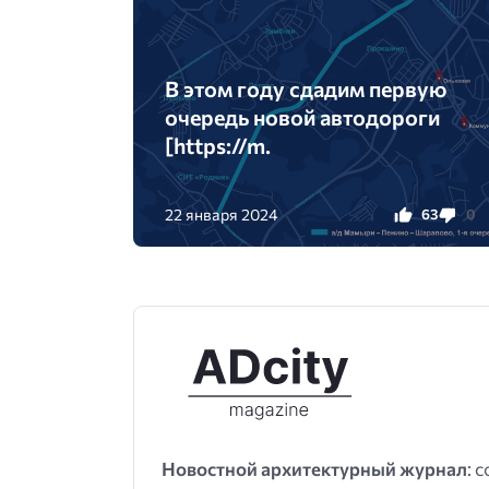
В этом году сдадим первую
очередь новой автодороги
[https://m.
22 января 2024
63
0
Новостной архитектурный журнал
: 