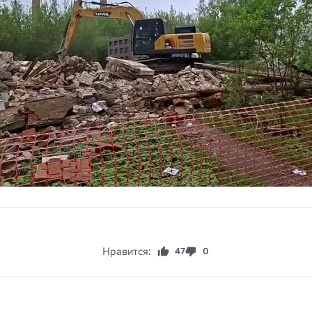
Нравится:
47
0