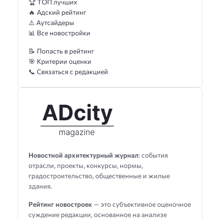
🏆 ТОП лучших
🔥 Адский рейтинг
⚠️ Аутсайдеры
📊 Все новостройки
📝 Попасть в рейтинг
🎯 Критерии оценки
📞 Связаться с редакцией
Новостной архитектурный журнал
: события
отрасли, проекты, конкурсы, нормы,
градостроительство, общественные и жилые
здания.
Рейтинг новостроек
— это субъективное оценочное
суждение редакции, основанное на анализе