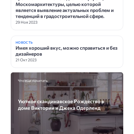
Москомархитектуры, целью которой
является выявление актуальных проблем и
тенденций в градостроительной сфере.
29 Ноя 2023
НОВОСТЬ
Имея хороший вкус, можно справиться и без
дизайнеров
21 Окт 2023
Что еще почитать
Уютное скандинавское Рождество в
доме Виктории и Джека Одерленд