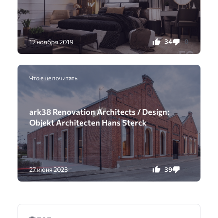
34
0
12 ноября 2019
Что еще почитать
ark38 Renovation Architects / Design:
Objekt Architecten Hans Sterck
39
0
27 июня 2023