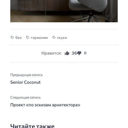
без
гармонии
скуки
Нравится:
36
0
Предыдущая запись
Senior Coconut
Следующая запись
Проект «по эскизам архитектора»
Читайте также