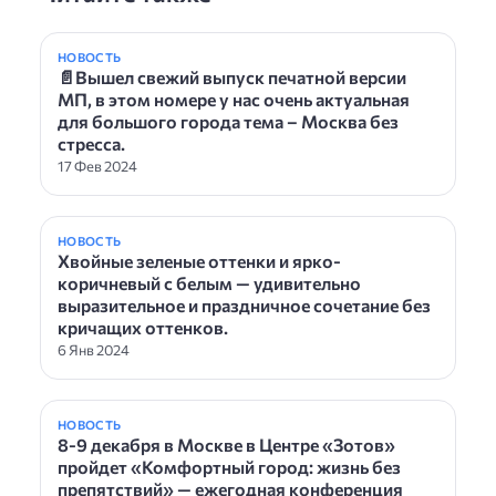
НОВОСТЬ
📄Вышел свежий выпуск печатной версии
МП, в этом номере у нас очень актуальная
для большого города тема – Москва без
стресса.
17 Фев 2024
НОВОСТЬ
Хвойные зеленые оттенки и ярко-
коричневый с белым — удивительно
выразительное и праздничное сочетание без
кричащих оттенков.
6 Янв 2024
НОВОСТЬ
8-9 декабря в Москве в Центре «Зотов»
пройдет «Комфортный город: жизнь без
препятствий» — ежегодная конференция