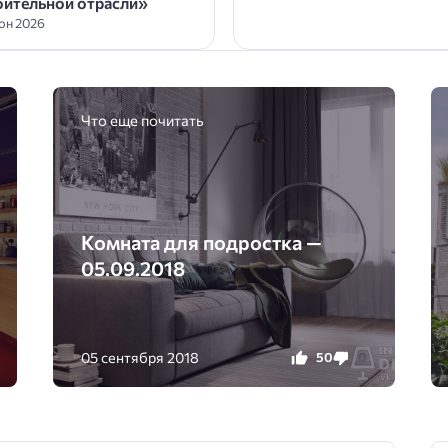
оительной отрасли»
юн 2026
Что еще почитать
Комната для подростка —
05.09.2018
05 сентября 2018
50
0