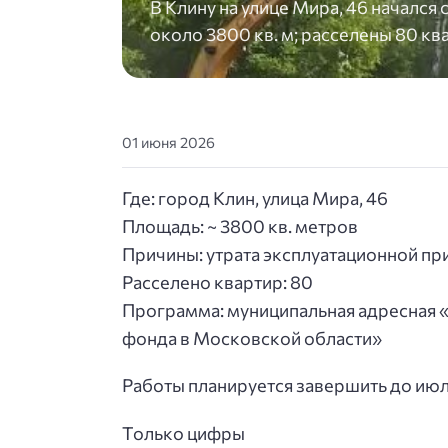
В Клину на улице Мира, 46 началс
около 3800 кв. м; расселены 80 кв
01 июня 2026
Где: город Клин, улица Мира, 46
Площадь: ~ 3800 кв. метров
Причины: утрата эксплуатационной пр
Расселено квартир: 80
Программа: муниципальная адресная 
фонда в Московской области»
Работы планируется завершить до июл
Только цифры