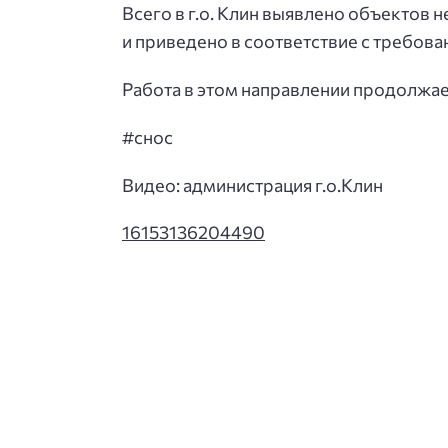
Всего в г.о. Клин выявлено объектов 
и приведено в соответствие с требова
Работа в этом направлении продолжае
#снос
Видео: администрация г.о.Клин
16153136204490