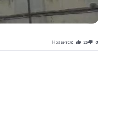
Нравится:
25
0