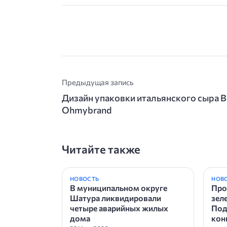
Предыдущая запись
Дизайн упаковки итальянского сыра Bot
Ohmybrand
Читайте также
НОВОСТЬ
НОВ
В муниципальном округе
Про
Шатура ликвидировали
зел
четыре аварийных жилых
Под
дома
кон