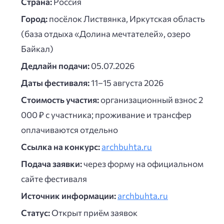
Страна:
Россия
Город:
посёлок Листвянка, Иркутская область
(база отдыха «Долина мечтателей», озеро
Байкал)
Дедлайн подачи:
05.07.2026
Даты фестиваля:
11–15 августа 2026
Стоимость участия:
организационный взнос 2
000 ₽ с участника; проживание и трансфер
оплачиваются отдельно
Ссылка на конкурс:
archbuhta.ru
Подача заявки:
через форму на официальном
сайте фестиваля
Источник информации:
archbuhta.ru
Статус:
Открыт приём заявок