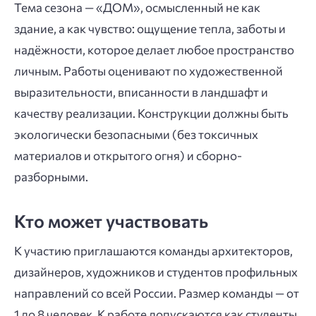
Тема сезона — «ДОМ», осмысленный не как
здание, а как чувство: ощущение тепла, заботы и
надёжности, которое делает любое пространство
личным. Работы оценивают по художественной
выразительности, вписанности в ландшафт и
качеству реализации. Конструкции должны быть
экологически безопасными (без токсичных
материалов и открытого огня) и сборно-
разборными.
Кто может участвовать
К участию приглашаются команды архитекторов,
дизайнеров, художников и студентов профильных
направлений со всей России. Размер команды — от
1 до 8 человек. К работе допускаются как студенты,