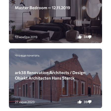
Master Bedroom — 12.11.2019
34
0
12 ноября 2019
Что еще почитать
ark38 Renovation Architects / Design:
Objekt Architecten Hans Sterck
39
0
27 июня 2023