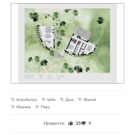
Arquitectos
Vella
Дом
Жилой
Марина
Перу
Нравится:
35
0