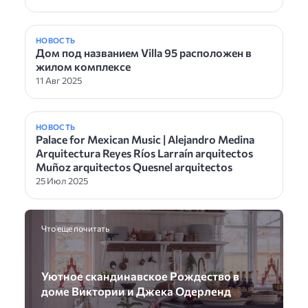
НОВОСТЬ
Дом под названием Villa 95 расположен в
жилом комплексе
11 Авг 2025
НОВОСТЬ
Palace for Mexican Music | Alejandro Medina
Arquitectura Reyes Ríos Larraín arquitectos
Muñoz arquitectos Quesnel arquitectos
25 Июл 2025
Что еще почитать
Уютное скандинавское Рождество в
доме Виктории и Джека Одерленд