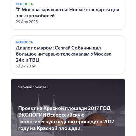
НОВОСТЬ
🔌 Москва заряжается: Новые стандарты для
электромобилей
29 Апр 2025
НОВОСТЬ
Диалог с мэром: Сергей Собянин дал
большое интервью телеканалам «Москва
24» и ТВЦ
5 Дек 2024
Что еще почитать
Проект на Красной площади 2017 ГОД
ЭКОЛОГИИ Всероссийскую
экологическую неделю проведут в 2017
году на Красной площади.