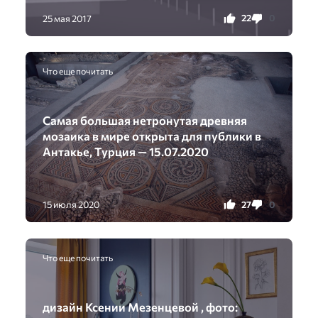
22
0
25 мая 2017
Что еще почитать
Самая большая нетронутая древняя
мозаика в мире открыта для публики в
Антакье, Турция — 15.07.2020
27
0
15 июля 2020
Что еще почитать
дизайн Ксении Мезенцевой , фото: