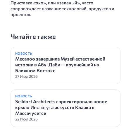
Приставка «эко», или «зеленый», часто
сопровождает название технологий, продуктов и
проектов.
Читайте также
НОВОСТЬ
Mecanoo завершила Музей естественной
истории в Абу-Даби — крупнейший на
Ближнем Востоке
27 Июл 2026
НОВОСТЬ
Selldorf Architects спроектировало новое
крыло Института искусств Кларка в
Массачусетсе
22 Июл 2026