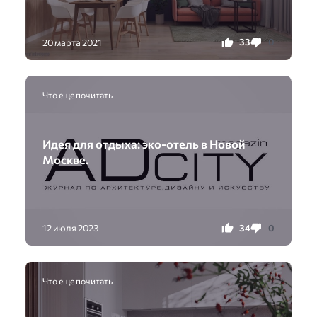
33
0
20 марта 2021
Что еще почитать
Идея для отдыха: эко-отель в Новой
Москве.
34
0
12 июля 2023
Что еще почитать