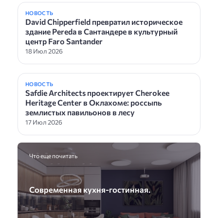
НОВОСТЬ
David Chipperfield превратил историческое
здание Pereda в Сантандере в культурный
центр Faro Santander
18 Июл 2026
НОВОСТЬ
Safdie Architects проектирует Cherokee
Heritage Center в Оклахоме: россыпь
землистых павильонов в лесу
17 Июл 2026
Что еще почитать
Современная кухня-гостинная.