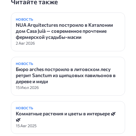
Читайте также
НОВОСТЬ
NUA Arquitectures построило в Каталонии
дом Casa Juià — современное прочтение
фермерской усадьбы-масии
2 Авг 2026
НОВОСТЬ
Бюро arches построило в литовском лесу
ретрит Sanctum из щипцовых павильонов в
дереве и меди
15 Июл 2026
НОВОСТЬ
Комнатные растения и цветы в интерьере 🌿
🌿
15 Авг 2025