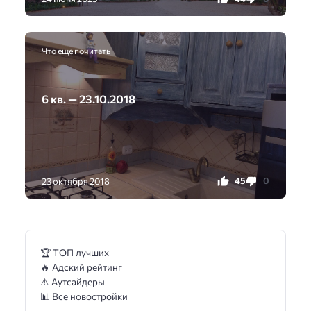
Что еще почитать
6 кв. — 23.10.2018
45
0
23 октября 2018
🏆 ТОП лучших
🔥 Адский рейтинг
⚠️ Аутсайдеры
📊 Все новостройки