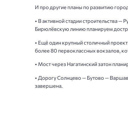
И про другие планы по развитию горо
• В активной стадии строительства — 
Бирюлёвскую линию планируем достро
• Ещё один крупный столичный проект 
более 80 первоклассных вокзалов, ко
• Мост через Нагатинский затон плани
• Дорогу Солнцево — Бутово — Варшав
завершена.