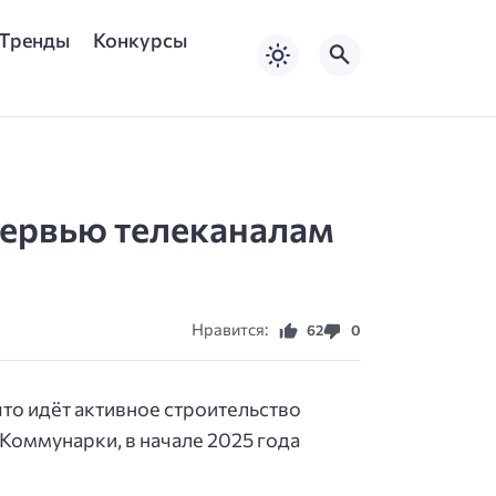
Тренды
Конкурсы
тервью телеканалам
Нравится:
62
0
что идёт активное строительство
Коммунарки, в начале 2025 года