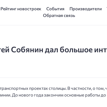
Рейтинг новостроек
События
Производители
Обратная связь
гей Собянин дал большое ин
анспортных проектах столицы. В частности, о том, 
линии. До нового года закончим основные работы до 