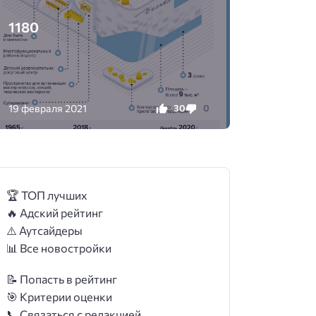
1180
19 февраля 2021
30
0
🏆 ТОП лучших
🔥 Адский рейтинг
⚠️ Аутсайдеры
📊 Все новостройки
📝 Попасть в рейтинг
🎯 Критерии оценки
📞 Связаться с редакцией