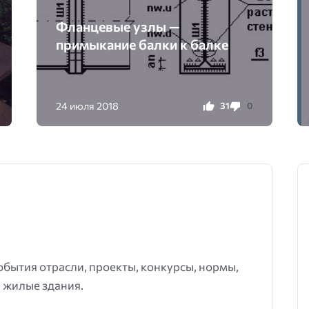
Фланцевые узлы —
примыкание балки к балке
24 июля 2018
31
0
события отрасли, проекты, конкурсы, нормы,
 жилые здания.