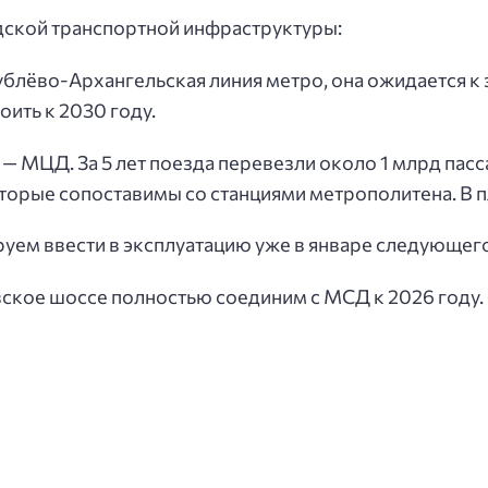
дской транспортной инфраструктуры:
Рублёво-Архангельская линия метро, она ожидается к
ить к 2030 году.
— МЦД. За 5 лет поезда перевезли около 1 млрд пасс
торые сопоставимы со станциями метрополитена. В п
руем ввести в эксплуатацию уже в январе следующего
ское шоссе полностью соединим с МСД к 2026 году. 