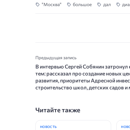
"Москва"
большое
дал
диа
Предыдущая запись
В интервью Сергей Собянин затронул
тем: рассказал про создание новых ц
развития, приоритеты Адресной инве
строительство школ, детских садов и 
Читайте также
НОВОСТЬ
НОВ