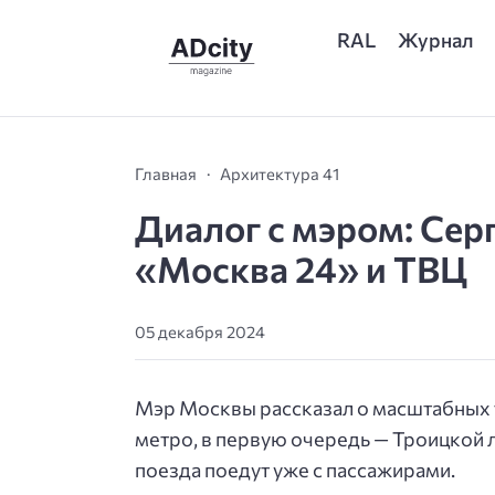
RAL
Журнал
Главная
Архитектура 41
Диалог с мэром: Сер
«Москва 24» и ТВЦ
05 декабря 2024
Мэр Москвы рассказал о масштабных тр
метро, в первую очередь — Троицкой 
поезда поедут уже с пассажирами.