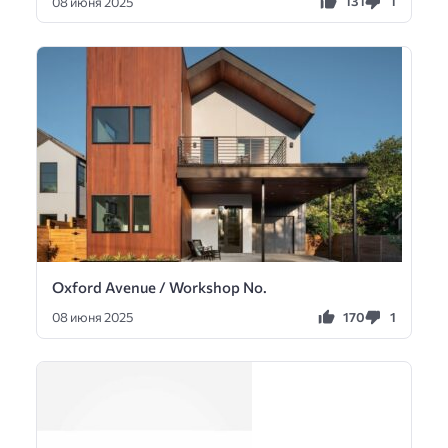
131
1
08 июня 2025
Oxford Avenue / Workshop No.
170
1
08 июня 2025