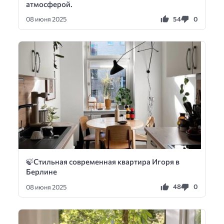
атмосферой.
54
0
08 июня 2025
🍃Стильная современная квартира Игоря в
Берлине
48
0
08 июня 2025