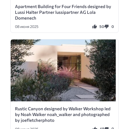
Apartment Building for Four Friends designed by
Lussi Halter Partner lussipartner AG Lola
Domenech
50
0
08 июня 2025
Rustic Canyon designed by Walker Workshop led
by Noah Walker noah_walker and photographed
by joefletcherphoto
48
0
08 июня 2025