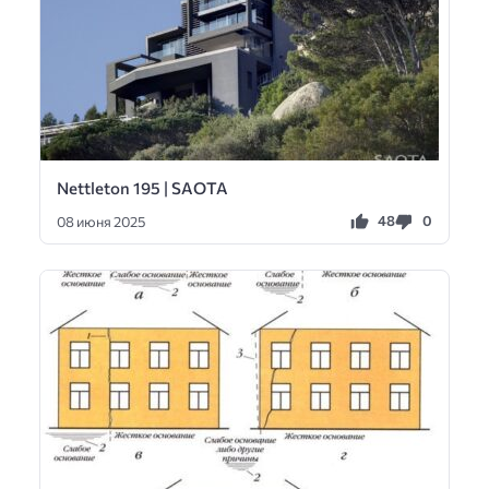
Nettleton 195 | SAOTA
48
0
08 июня 2025