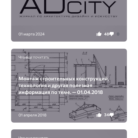
48
0
01 марта 2024
Что еще почитать
Монтаж строительных конструкций,
технология и другая полезная
информация по теме. — 01.04.2018
34
0
01 апреля 2018
Что еще почитать