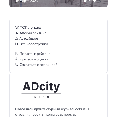
41
0
16 марта 2023
🏆 ТОП лучших
🔥 Адский рейтинг
⚠️ Аутсайдеры
📊 Все новостройки
📝 Попасть в рейтинг
🎯 Критерии оценки
📞 Связаться с редакцией
Новостной архитектурный журнал
: события
отрасли, проекты, конкурсы, нормы,