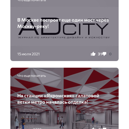
В Москве построят еще один мост через
Москву-реку!
31
0
15 июля 2021
Что еще почитать
На станции «Яхромская» салатовой
ветки метро началась отделка!