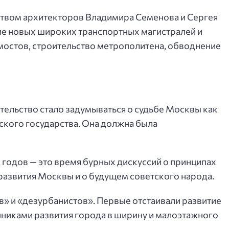
ством архитекторов Владимира Семенова и Сергея
е новых широких транспортных магистралей и
остов, строительство метрополитена, обводнение
ительство стало задумываться о судьбе Москвы как
ского государства. Она должна была
 годов — это время бурных дискуссий о принципах
 развития Москвы и о будущем советского народа.
в» и «дезурбанистов». Первые отстаивали развитие
онниками развития города в ширину и малоэтажного