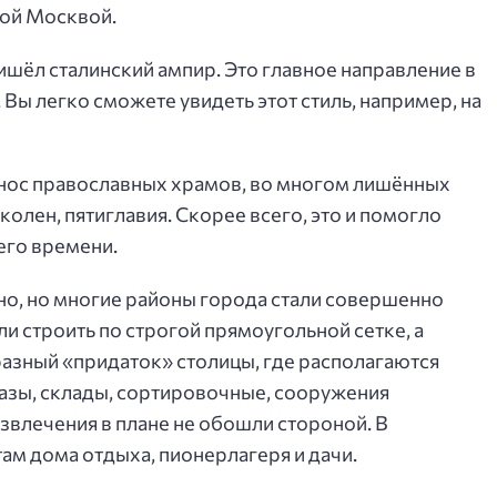
кой Москвой.
ишёл сталинский ампир. Это главное направление в
 Вы легко сможете увидеть этот стиль, например, на
 снос православных храмов, во многом лишённых
олен, пятиглавия. Скорее всего, это и помогло
его времени.
чно, но многие районы города стали совершенно
и строить по строгой прямоугольной сетке, а
азный «придаток» столицы, где располагаются
азы, склады, сортировочные, сооружения
звлечения в плане не обошли стороной. В
ам дома отдыха, пионерлагеря и дачи.