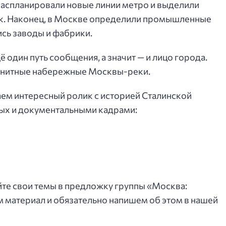
распланировали новые линии метро и выделили
ок. Наконец, в Москве определили промышленные
ись заводы и фабрики.
 один путь сообщения, а значит — и лицо города.
ранитные набережные Москвы-реки.
аем интересный ролик с историей Сталинской
ых и документальными кадрами:
айте свои темы в предложку группы «Москва:
м материал и обязательно напишем об этом в нашей