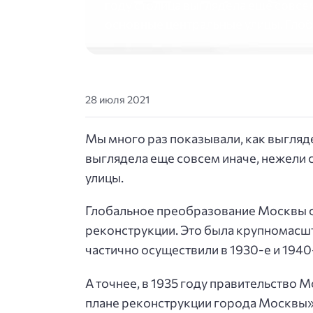
году столица выглядела еще совсе
основные центральные улицы. Гло
28 июля 2021
Мы много раз показывали, как выгляде
выглядела еще совсем иначе, нежели 
улицы.
Глобальное преобразование Москвы с
реконструкции. Это была крупномасшт
частично осуществили в 1930-е и 1940
А точнее, в 1935 году правительство
плане реконструкции города Москвы»