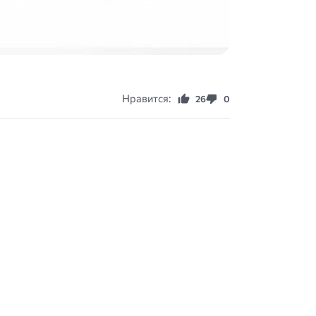
Нравится:
26
0