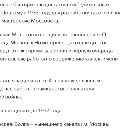
ов не был признан достаточно убедительным,
Поэтому в 1933 году для разработки такого плана
 мастерские Моссовета.
чеслав Молотов утвердили постановление «О
ода Москвы» Но интересно, что еще до этого
р, в это же время завершили первую очередь
роительные работы по сооружению канала имени
вится за десять лет. Конечно же, главным
е все работы в рамках этого плана шли
й войны.
спели сделать до 1937 года:
осква-Волга — нынешнего канала им. Москвы;