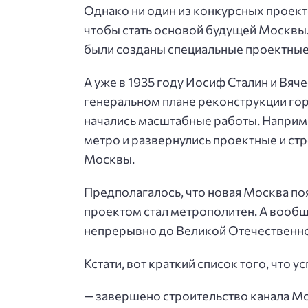
Однако ни один из конкурсных проект
чтобы стать основой будущей Москвы. 
были созданы специальные проектные
А уже в 1935 году Иосиф Сталин и Вя
генеральном плане реконструкции гор
начались масштабные работы. Наприме
метро и развернулись проектные и ст
Москвы.
Предполагалось, что новая Москва поя
проектом стал метрополитен. А вообщ
непрерывно до Великой Отечественно
Кстати, вот краткий список того, что у
— завершено строительство канала М