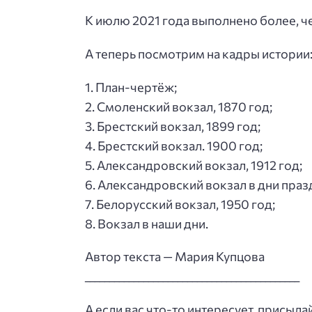
К июлю 2021 года выполнено более, че
А теперь посмотрим на кадры истории
1. План-чертёж;
2. Смоленский вокзал, 1870 год;
3. Брестский вокзал, 1899 год;
4. Брестский вокзал. 1900 год;
5. Александровский вокзал, 1912 год;
6. Александровский вокзал в дни пра
7. Белорусский вокзал, 1950 год;
8. Вокзал в наши дни.
Автор текста — Мария Купцова
____________________________________________
А если вас что-то интересует, присыл