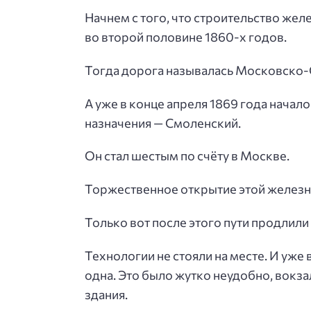
Начнем с того, что строительство жел
во второй половине 1860-х годов.
Тогда дорога называлась Московско
А уже в конце апреля 1869 года начал
назначения — Смоленский.
Он стал шестым по счёту в Москве.
Торжественное открытие этой железной
Только вот после этого пути продлили 
Технологии не стояли на месте. И уже
одна. Это было жутко неудобно, вокза
здания.