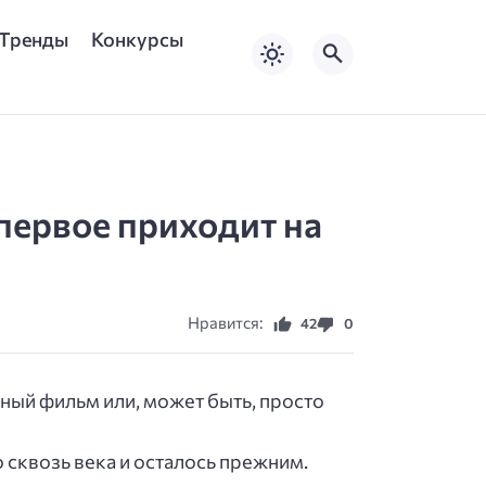
Тренды
Конкурсы
 первое приходит на
Нравится:
42
0
рный фильм или, может быть, просто
 сквозь века и осталось прежним.