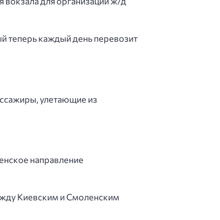
я вокзала для организации ж/д
ый теперь каждый день перевозит
ассажиры, улетающие из
ленское направление
ежду Киевским и Смоленским