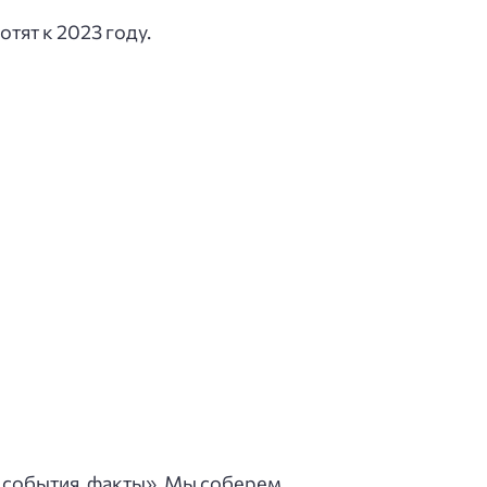
тят к 2023 году.
, события, факты». Мы соберем