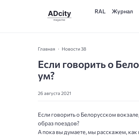
RAL
Журнал
Главная
Новости 38
Если говорить о Бело
ум?
26 августа 2021
Если говорить о Белорусском вокзале,
образ поездов?
А пока вы думаете, мы расскажем, как