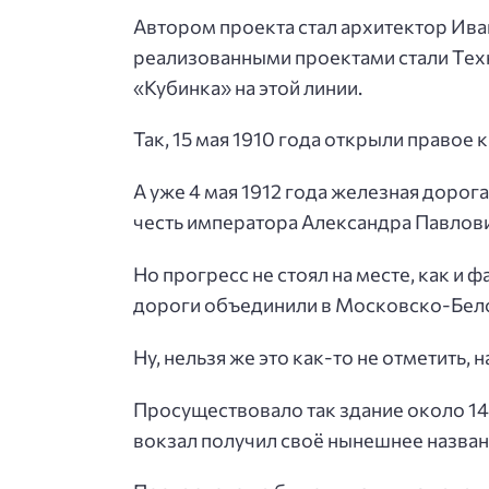
Автором проекта стал архитектор Иван
реализованными проектами стали Тех
«Кубинка» на этой линии.
Так, 15 мая 1910 года открыли правое 
А уже 4 мая 1912 года железная доро
честь императора Александра Павлов
Но прогресс не стоял на месте, как и
дороги объединили в Московско-Бел
Ну, нельзя же это как-то не отметить
Просуществовало так здание около 14 
вокзал получил своё нынешнее назван