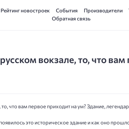
Рейтинг новостроек
События
Производители
Обратная связь
русском вокзале, то, что вам
 то, что вам первое приходит на ум? Здание, легенда
 появилось это историческое здание и как оно прошло