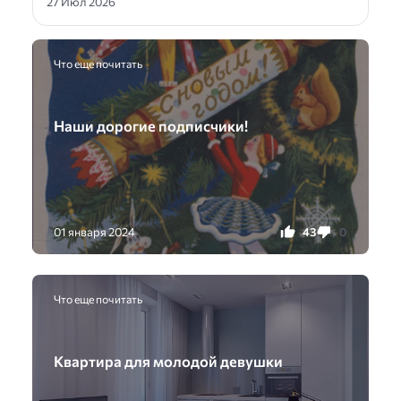
27 Июл 2026
Что еще почитать
Наши дорогие подписчики!
43
0
01 января 2024
Что еще почитать
Квартира для молодой девушки