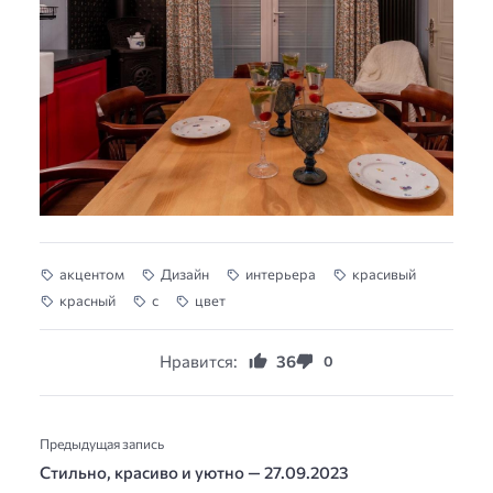
акцентом
Дизайн
интерьера
красивый
красный
с
цвет
Нравится:
36
0
Предыдущая запись
Стильно, красиво и уютно — 27.09.2023