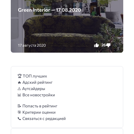
Green interior — 17.08.2020
26
0
17 августа 2020
🏆 ТОП лучших
🔥 Адский рейтинг
⚠️ Аутсайдеры
📊 Все новостройки
📝 Попасть в рейтинг
🎯 Критерии оценки
📞 Связаться с редакцией