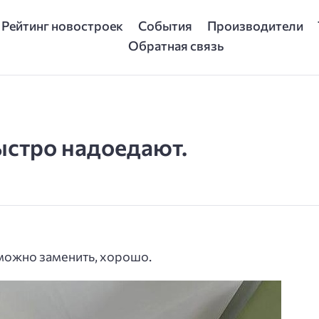
Рейтинг новостроек
События
Производители
Обратная связь
ыстро надоедают.
можно заменить, хорошо.