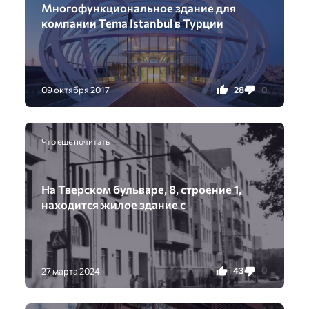
Многофункциональное здание для
компании Tema Istanbul в Турции
28
0
09 октября 2017
Что еще почитать
На Тверском бульваре, 8, строение 1,
находится жилое здание с
43
0
27 марта 2024