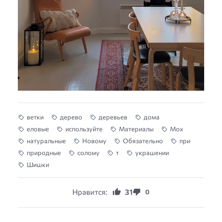
ветки
дерево
деревьев
дома
еловые
используйте
Материалы
Мох
натуральные
Новому
Обязательно
при
природные
солому
т
украшении
Шишки
Нравится:
31
0