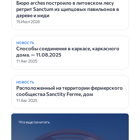
Бюро arches построило в литовском лесу
ретрит Sanctum из щипцовых павильонов в
дереве и меди
15 Июл 2026
НОВОСТЬ
Способы соединения в каркасе, каркасного
дома. — 11.08.2025
11 Авг 2025
НОВОСТЬ
Расположенный на территории фермерского
сообщества Sanctity Ferme, дом
11 Авг 2025
Что еще почитать