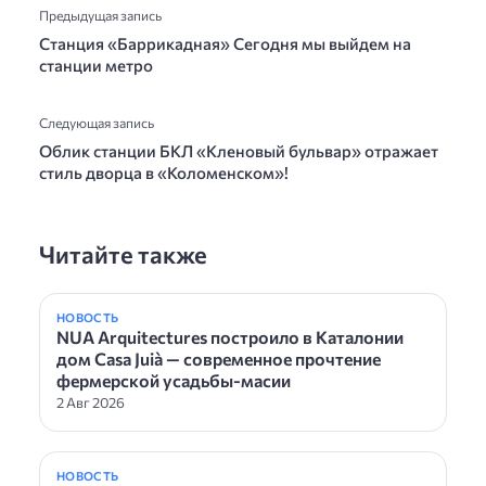
Предыдущая запись
Станция «Баррикадная» Сегодня мы выйдем на
станции метро
Следующая запись
Облик станции БКЛ «Кленовый бульвар» отражает
стиль дворца в «Коломенском»!
Читайте также
НОВОСТЬ
NUA Arquitectures построило в Каталонии
дом Casa Juià — современное прочтение
фермерской усадьбы-масии
2 Авг 2026
НОВОСТЬ