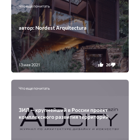
Что еще почитать
автор: Nordest Arquitectura
26
0
13 мая 2021
Что еще почитать
ЗИЛ — крупнейший в России проект
комплексного развития территорий