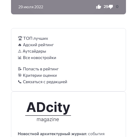
29
0
29 июля 2022
🏆 ТОП лучших
🔥 Адский рейтинг
⚠️ Аутсайдеры
📊 Все новостройки
📝 Попасть в рейтинг
🎯 Критерии оценки
📞 Связаться с редакцией
Новостной архитектурный журнал
: события