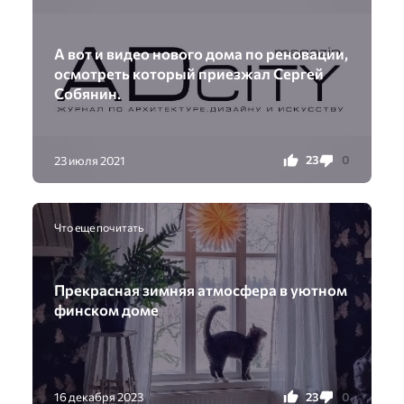
А вот и видео нового дома по реновации,
осмотреть который приезжал Сергей
Собянин.
23
0
23 июля 2021
Что еще почитать
Прекрасная зимняя атмосфера в уютном
финском доме
23
0
16 декабря 2023