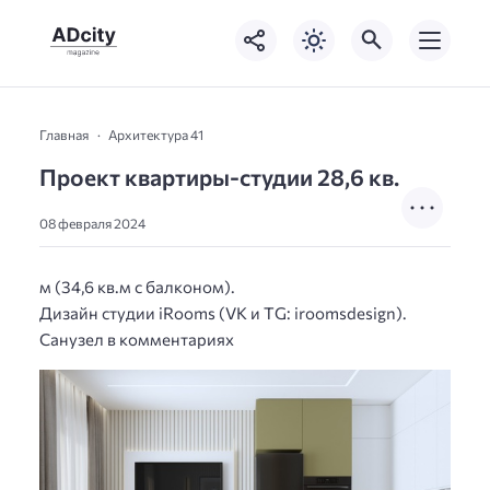
Главная
Архитектура 41
Проект квартиры-студии 28,6 кв.
08 февраля 2024
м (34,6 кв.м с балконом).
Дизайн студии iRooms (VK и TG: iroomsdesign).
Санузел в комментариях