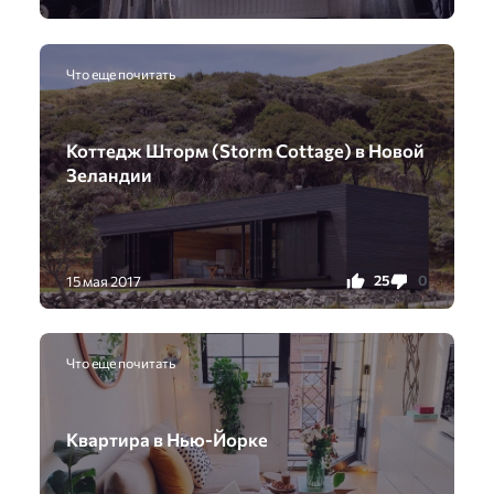
Что еще почитать
Коттедж Шторм (Storm Cottage) в Новой
Зеландии
25
0
15 мая 2017
Что еще почитать
Квартира в Нью-Йoрке