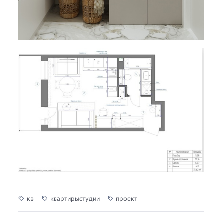
кв
квартирыстудии
проект