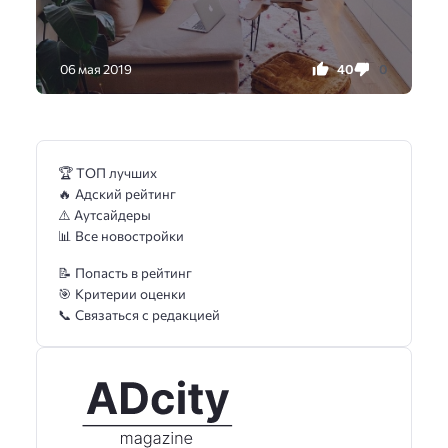
40
0
06 мая 2019
🏆 ТОП лучших
🔥 Адский рейтинг
⚠️ Аутсайдеры
📊 Все новостройки
📝 Попасть в рейтинг
🎯 Критерии оценки
📞 Связаться с редакцией