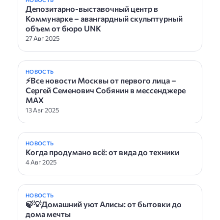
Депозитарно-выставочный центр в
Коммунарке – авангардный скульптурный
объем от бюро UNK
27 Авг 2025
НОВОСТЬ
⚡️Все новости Москвы от первого лица –
Сергей Семенович Собянин в мессенджере
MAX
13 Авг 2025
НОВОСТЬ
Когда продумано всё: от вида до техники
4 Авг 2025
НОВОСТЬ
🍃💡Домашний уют Алисы: от бытовки до
дома мечты