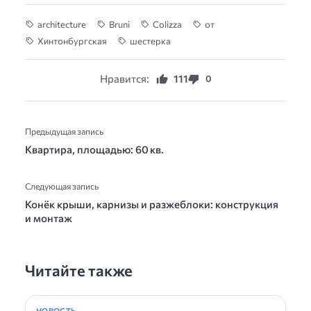
architecture
Bruni
Colizza
от
Хинтонбургская
шестерка
Нравится:
111
0
Предыдущая запись
Квартира, площадью: 60 кв.
Следующая запись
Конёк крыши, карнизы и разжеблоки: конструкция
и монтаж
Читайте также
НОВОСТЬ