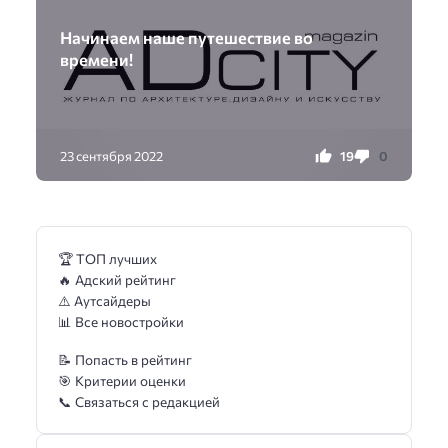
Начинаем наше путешествие во
времени!
19
0
23 сентября 2022
🏆 ТОП лучших
🔥 Адский рейтинг
⚠️ Аутсайдеры
📊 Все новостройки
📝 Попасть в рейтинг
🎯 Критерии оценки
📞 Связаться с редакцией