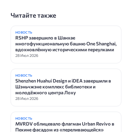
Читайте также
НОВОСТЬ
RSHP завершило в Шанхае
многофункциональную башню One Shanghai,
вдохновлённую историческими переулками
28 Июл 2026
НОВОСТЬ
Shenzhen Huahui Design и iDEA завершили в
Шэньчжэне комплекс библиотеки и
молодёжного центра Лоху
28 Июл 2026
НОВОСТЬ
MVRDV облицевало флагман Urban Revivo в
Пекине фасадом из «переливающейся»