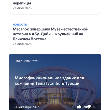
черепицы
27 Июл 2026
НОВОСТЬ
Mecanoo завершила Музей естественной
истории в Абу-Даби — крупнейший на
Ближнем Востоке
27 Июл 2026
Что еще почитать
Многофункциональное здание для
компании Tema Istanbul в Турции
28
0
09 октября 2017