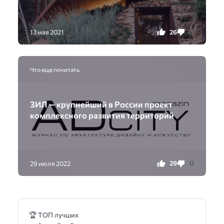
26
0
13 мая 2021
Что еще почитать
ЗИЛ — крупнейший в России проект
комплексного развития территорий
29
0
29 июля 2022
🏆 ТОП лучших