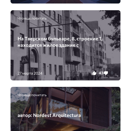
Что еще почитать
На Тверском бульваре, 8, строение 1,
находится жилое здание с
43
0
27 марта 2024
Что еще почитать
автор: Nordest Arquitectura