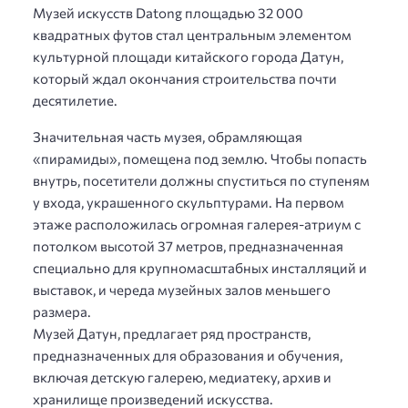
Музей искусств Datong площадью 32 000
квадратных футов стал центральным элементом
культурной площади китайского города Датун,
который ждал окончания строительства почти
десятилетие.
Значительная часть музея, обрамляющая
«пирамиды», помещена под землю. Чтобы попасть
внутрь, посетители должны спуститься по ступеням
у входа, украшенного скульптурами. На первом
этаже расположилась огромная галерея-атриум с
потолком высотой 37 метров, предназначенная
специально для крупномасштабных инсталляций и
выставок, и череда музейных залов меньшего
размера.
Музей Датун, предлагает ряд пространств,
предназначенных для образования и обучения,
включая детскую галерею, медиатеку, архив и
хранилище произведений искусства.