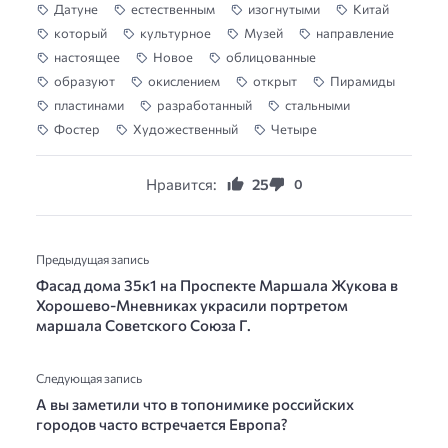
Датуне
естественным
изогнутыми
Китай
который
культурное
Музей
направление
настоящее
Новое
облицованные
образуют
окислением
открыт
Пирамиды
пластинами
разработанный
стальными
Фостер
Художественный
Четыре
Нравится:
25
0
Предыдущая запись
Фасад дома 35к1 на Проспекте Маршала Жукова в
Хорошево-Мневниках украсили портретом
маршала Советского Союза Г.
Следующая запись
А вы заметили что в топонимике российских
городов часто встречается Европа?