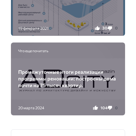
30
0
19 февраля 2021
Что еще почитать
Промежуточные итоги реализации
программы реновации: построены дома
почти на 75 тысяч квартир.
104
0
20 марта 2024