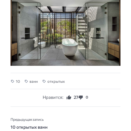
10
ванн
открытых
Нравится:
27
0
Предыдущая запись
10 открытых ванн