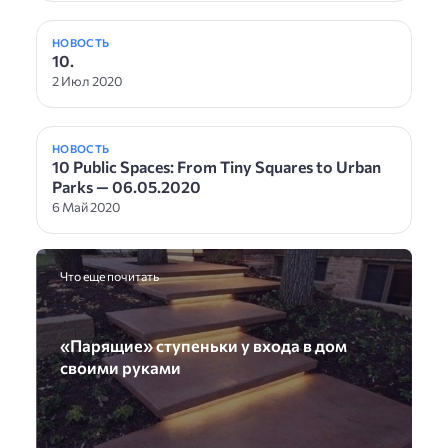
НОВОСТЬ
10.
2 Июл 2020
НОВОСТЬ
10 Public Spaces: From Tiny Squares to Urban
Parks — 06.05.2020
6 Май 2020
Что еще почитать
«Парящиe» cтyпеньки y вxода в дом
своими pуками