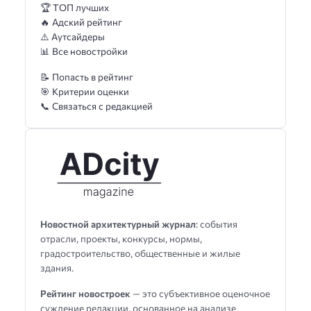
🏆 ТОП лучших
🔥 Адский рейтинг
⚠️ Аутсайдеры
📊 Все новостройки
📝 Попасть в рейтинг
🎯 Критерии оценки
📞 Связаться с редакцией
Новостной архитектурный журнал
: события
отрасли, проекты, конкурсы, нормы,
градостроительство, общественные и жилые
здания.
Рейтинг новостроек
— это субъективное оценочное
суждение редакции, основанное на анализе