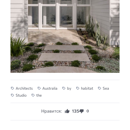
Architects
Australia
by
habitat
Sea
Studio
the
Нравится:
135
0