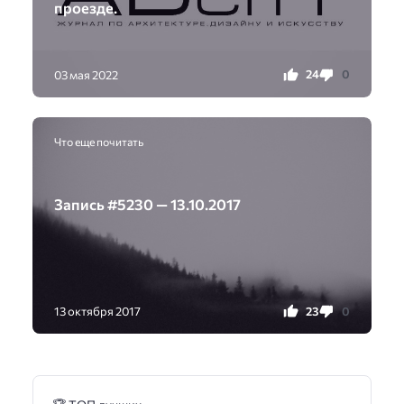
проезде.
24
0
03 мая 2022
Что еще почитать
Запись #5230 — 13.10.2017
23
0
13 октября 2017