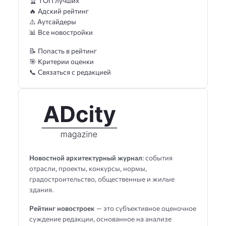
🏆 ТОП лучших
🔥 Адский рейтинг
⚠️ Аутсайдеры
📊 Все новостройки
📝 Попасть в рейтинг
🎯 Критерии оценки
📞 Связаться с редакцией
Новостной архитектурный журнал
: события
отрасли, проекты, конкурсы, нормы,
градостроительство, общественные и жилые
здания.
Рейтинг новостроек
— это субъективное оценочное
суждение редакции, основанное на анализе