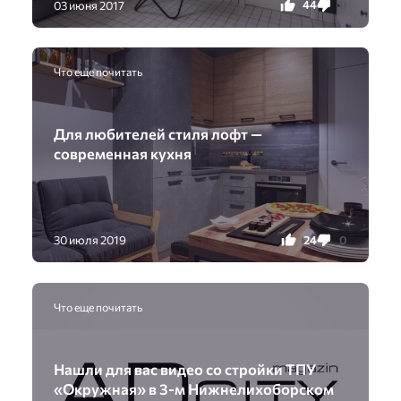
44
0
03 июня 2017
Что еще почитать
Для любителей стиля лофт —
современная кухня
24
0
30 июля 2019
Что еще почитать
Нашли для вас видео со стройки ТПУ
«Окружная» в 3-м Нижнелихоборском