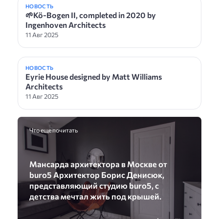
НОВОСТЬ
🌱Kö-Bogen II, completed in 2020 by
Ingenhoven Architects
11 Авг 2025
НОВОСТЬ
Eyrie House designed by Matt Williams
Architects
11 Авг 2025
Что еще почитать
Мансарда архитектора в Москве от
buro5 Архитектор Борис Денисюк,
представляющий студию buro5, с
детства мечтал жить под крышей.