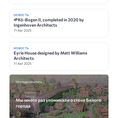
НОВОСТЬ
🌱Kö-Bogen II, completed in 2020 by
Ingenhoven Architects
11 Авг 2025
НОВОСТЬ
Eyrie House designed by Matt Williams
Architects
11 Авг 2025
Что еще почитать
Мы много раз упоминали о стене Белого
города