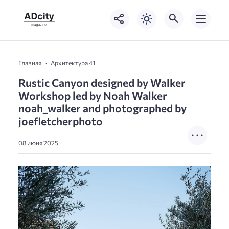
Главная
Архитектура 41
Rustic Canyon designed by Walker
Workshop led by Noah Walker
noah_walker and photographed by
joefletcherphoto
08 июня 2025