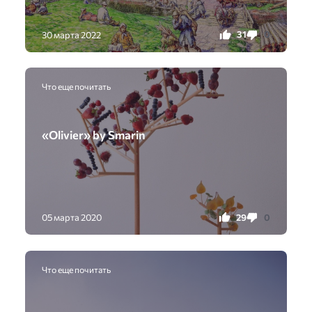
31
0
30 марта 2022
Что еще почитать
«Olivier» by Smarin
29
0
05 марта 2020
Что еще почитать