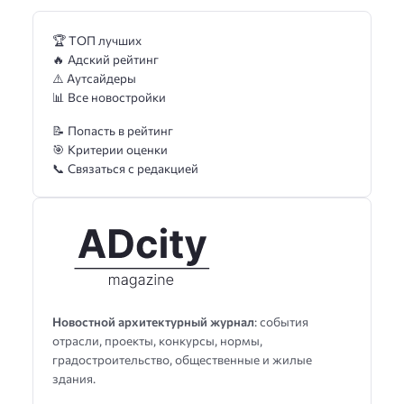
🏆 ТОП лучших
🔥 Адский рейтинг
⚠️ Аутсайдеры
📊 Все новостройки
📝 Попасть в рейтинг
🎯 Критерии оценки
📞 Связаться с редакцией
Новостной архитектурный журнал
: события
отрасли, проекты, конкурсы, нормы,
градостроительство, общественные и жилые
здания.