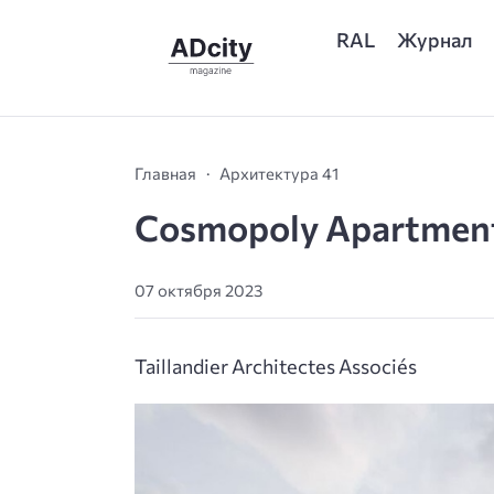
RAL
Журнал
Главная
Архитектура 41
Cosmopoly Apartmen
07 октября 2023
Taillandier Architectes Associés