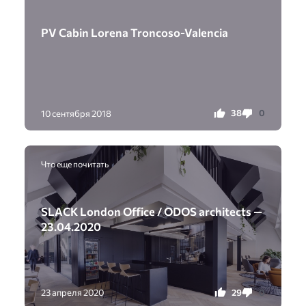
PV Cabin Lorena Troncoso-Valencia
38
0
10 сентября 2018
Что еще почитать
SLACK London Office / ODOS architects —
23.04.2020
29
0
23 апреля 2020