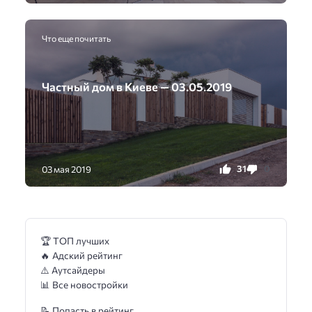
Что еще почитать
Частный дом в Киеве — 03.05.2019
31
0
03 мая 2019
🏆 ТОП лучших
🔥 Адский рейтинг
⚠️ Аутсайдеры
📊 Все новостройки
📝 Попасть в рейтинг