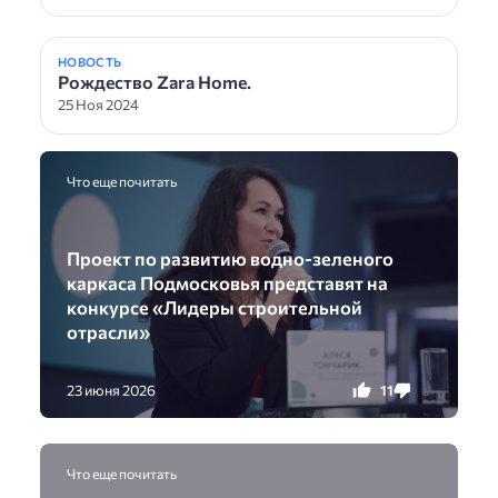
НОВОСТЬ
Рождество Zara Home.
25 Ноя 2024
Что еще почитать
Проект по развитию водно-зеленого
каркаса Подмосковья представят на
конкурсе «Лидеры строительной
отрасли»
11
0
23 июня 2026
Что еще почитать