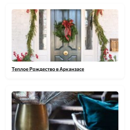
Теплое Рождество в Арканзасе