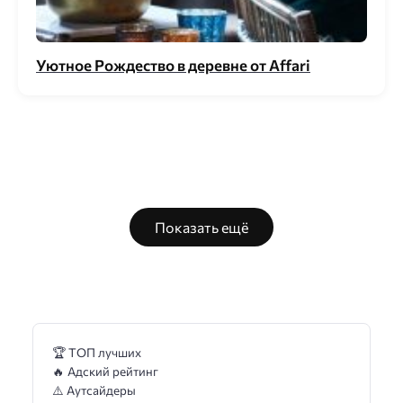
Уютное Рождество в деревне от Affari
Показать ещё
🏆 ТОП лучших
🔥 Адский рейтинг
⚠️ Аутсайдеры