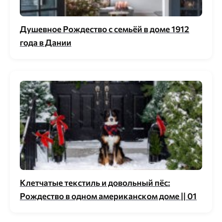
Душевное Рождество с семьёй в доме 1912
года в Дании
Клетчатые текстиль и довольный пёс:
Рождество в одном американском доме || 01