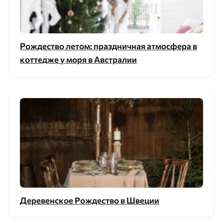
Рождество летом: праздничная атмосфера в
коттедже у моря в Австралии
Деревенское Рождество в Швеции