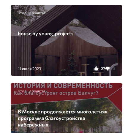
Что еще почитать
house by young_projects
27
0
11 июля 2023
Что еще почитать
В Москве продолжается многолетняя
программа благоустройства
набережных