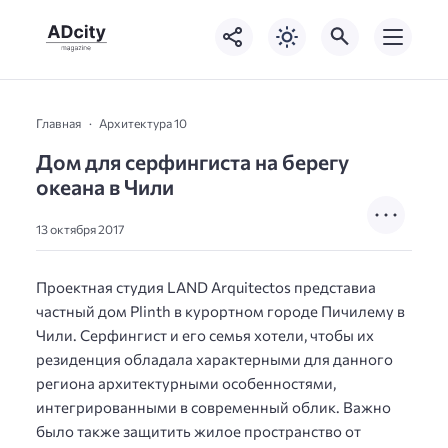
Главная
Архитектура 10
Дом для серфингиста на берегу
океана в Чили
13 октября 2017
Проектная студия LAND Arquitectos представиа
частный дом Plinth в курортном городе Пичилему в
Чили. Серфингист и его семья хотели, чтобы их
резиденция обладала характерными для данного
региона архитектурными особенностями,
интегрированными в современный облик. Важно
было также защитить жилое пространство от