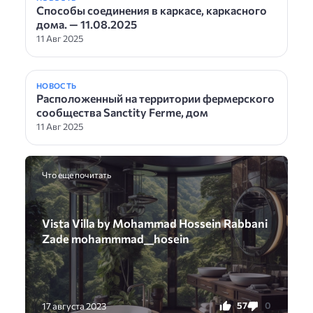
Способы соединения в каркасе, каркасного
дома. — 11.08.2025
11 Авг 2025
НОВОСТЬ
Расположенный на территории фермерского
сообщества Sanctity Ferme, дом
11 Авг 2025
Что еще почитать
Vista Villa by Mohammad Hossein Rabbani
Zade mohammmad__hosein
57
0
17 августа 2023