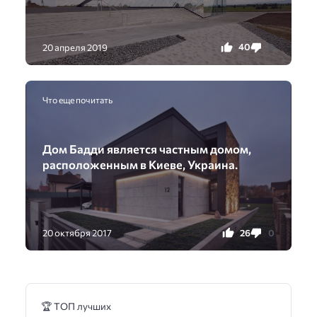
40
0
20 апреля 2019
Что еще почитать
Дом Бадди является частным домом,
расположенным в Киеве, Украина.
26
0
20 октября 2017
🏆 ТОП лучших