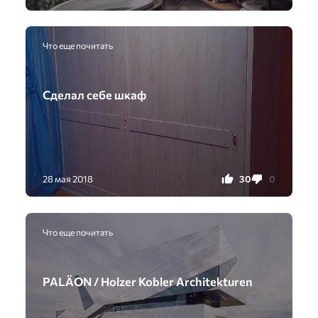
Что еще почитать
Сделал себе шкаф
30
0
28 мая 2018
Что еще почитать
PALÄON / Holzer Kobler Architekturen