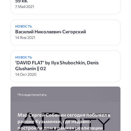
59 кв.
7 Май 2021
НОВОСТЬ
Василий Николаевич Сигорский
14 Янв 2021
НОВОСТЬ
‘DAVID FLAT’ by Ilya Shubochkin, Denis
Glushanin || 02
14 Окт 2020
Что еще почитать
Мэр Сергей Собянин сегодня побывал в
районе Кузьминки, где недавно
построили дом в рамках реализации