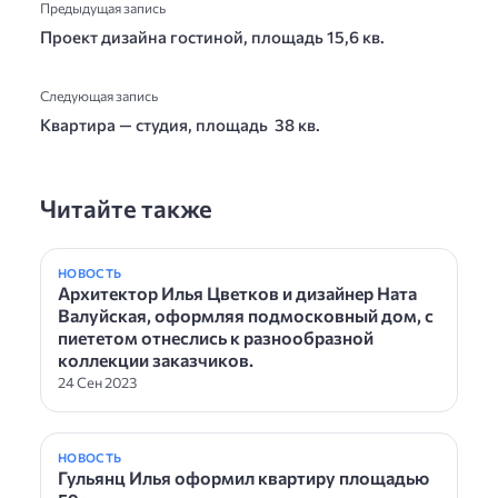
Предыдущая запись
Проект дизайна гостиной, площадь 15,6 кв.
Следующая запись
Квартира — студия, площадь 38 кв.
Читайте также
НОВОСТЬ
Архитектор Илья Цветков и дизайнер Ната
Валуйская, оформляя подмосковный дом, с
пиететом отнеслись к разнообразной
коллекции заказчиков.
24 Сен 2023
НОВОСТЬ
Гульянц Илья оформил квартиру площадью