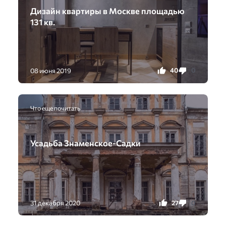
Дизайн квартиры в Москве площадью
131 кв.
40
0
08 июня 2019
Что еще почитать
Усадьба Знаменское-Садки
27
0
31 декабря 2020