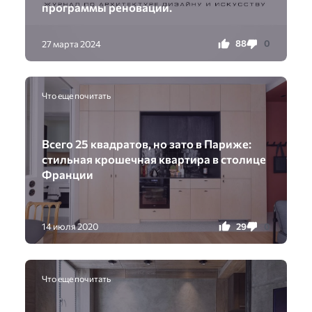
программы реновации.
88
0
27 марта 2024
Что еще почитать
Всего 25 квадратов, но зато в Париже:
стильная крошечная квартира в столице
Франции
29
0
14 июля 2020
Что еще почитать