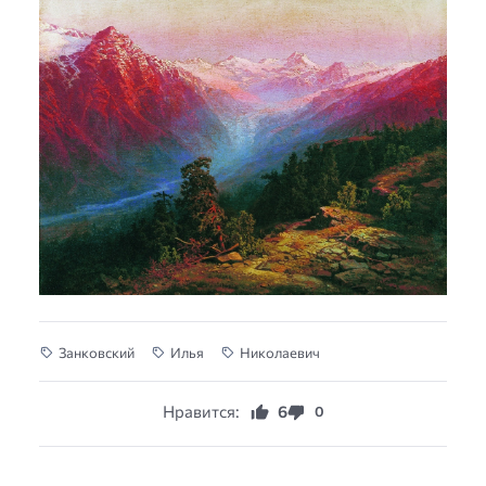
Занковский
Илья
Николаевич
Нравится:
6
0