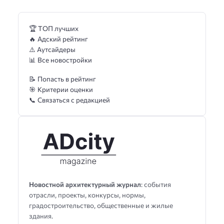
🏆 ТОП лучших
🔥 Адский рейтинг
⚠️ Аутсайдеры
📊 Все новостройки
📝 Попасть в рейтинг
🎯 Критерии оценки
📞 Связаться с редакцией
Новостной архитектурный журнал
: события
отрасли, проекты, конкурсы, нормы,
градостроительство, общественные и жилые
здания.