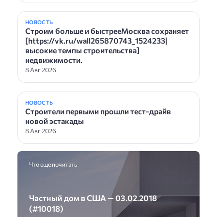
НОВОСТЬ
Строим больше и быстрееМосква сохраняет
[https://vk.ru/wall265870743_1524233|
высокие темпы строительства]
недвижимости.
8 Авг 2026
НОВОСТЬ
Строители первыми прошли тест-драйв
новой эстакады
8 Авг 2026
Что еще почитать
Частный дом в США — 03.02.2018
(#10018)