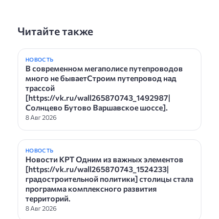
Читайте также
НОВОСТЬ
В современном мегаполисе путепроводов
много не бываетСтроим путепровод над
трассой
[https://vk.ru/wall265870743_1492987|
Солнцево Бутово Варшавское шоссе].
8 Авг 2026
НОВОСТЬ
Новости КРТ Одним из важных элементов
[https://vk.ru/wall265870743_1524233|
градостроительной политики] столицы стала
программа комплексного развития
территорий.
8 Авг 2026