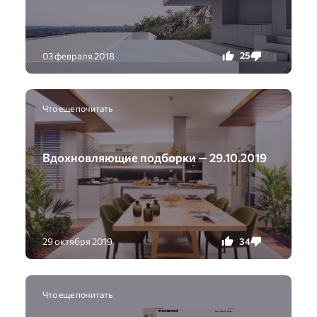
25
0
03 февраля 2018
Что еще почитать
Вдохновляющие подборки — 29.10.2019
34
0
29 октября 2019
Что еще почитать