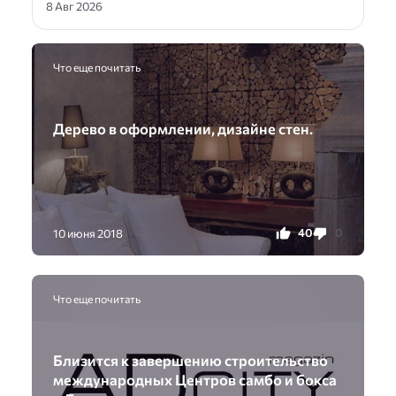
8 Авг 2026
Что еще почитать
Дерево в оформлении, дизайне стен.
40
0
10 июня 2018
Что еще почитать
Близится к завершению строительство
международных Центров самбо и бокса