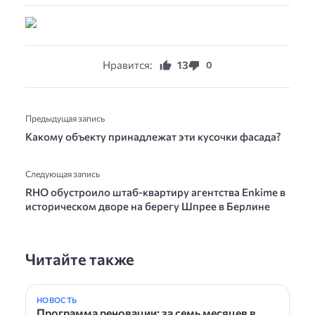
Нравится:
13
0
Предыдущая запись
Какому объекту принадлежат эти кусочки фасада?
Следующая запись
RHO обустроило штаб-квартиру агентства Enkime в
историческом дворе на берегу Шпрее в Берлине
Читайте также
НОВОСТЬ
Программа реновации: за семь месяцев в