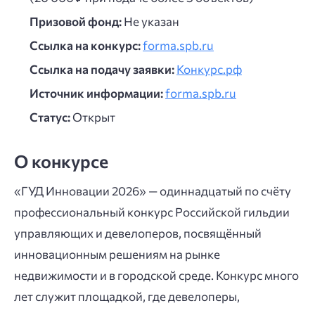
Призовой фонд:
Не указан
Ссылка на конкурс:
forma.spb.ru
Ссылка на подачу заявки:
Конкурс.рф
Источник информации:
forma.spb.ru
Статус:
Открыт
О конкурсе
«ГУД Инновации 2026» — одиннадцатый по счёту
профессиональный конкурс Российской гильдии
управляющих и девелоперов, посвящённый
инновационным решениям на рынке
недвижимости и в городской среде. Конкурс много
лет служит площадкой, где девелоперы,