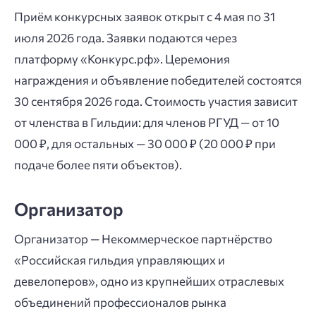
Приём конкурсных заявок открыт с 4 мая по 31
июля 2026 года. Заявки подаются через
платформу «Конкурс.рф». Церемония
награждения и объявление победителей состоятся
30 сентября 2026 года. Стоимость участия зависит
от членства в Гильдии: для членов РГУД — от 10
000 ₽, для остальных — 30 000 ₽ (20 000 ₽ при
подаче более пяти объектов).
Организатор
Организатор — Некоммерческое партнёрство
«Российская гильдия управляющих и
девелоперов», одно из крупнейших отраслевых
объединений профессионалов рынка