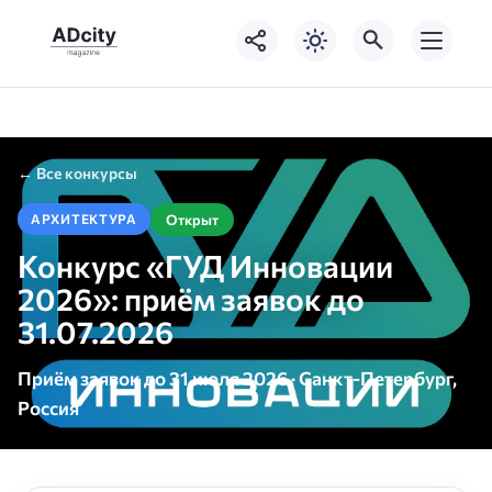
← Все конкурсы
Открыт
АРХИТЕКТУРА
Конкурс «ГУД Инновации
2026»: приём заявок до
31.07.2026
Приём заявок до 31 июля 2026 · Санкт-Петербург,
Россия