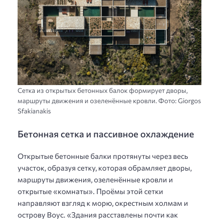
Сетка из открытых бетонных балок формирует дворы,
маршруты движения и озеленённые кровли. Фото: Giorgos
Sfakianakis
Бетонная сетка и пассивное охлаждение
Открытые бетонные балки протянуты через весь
участок, образуя сетку, которая обрамляет дворы,
маршруты движения, озеленённые кровли и
открытые «комнаты». Проёмы этой сетки
направляют взгляд к морю, окрестным холмам и
острову Воус. «Здания расставлены почти как