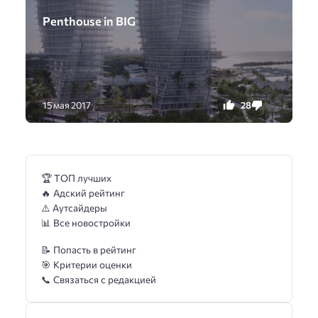
Penthouse in BIG
28
0
15 мая 2017
🏆 ТОП лучших
🔥 Адский рейтинг
⚠️ Аутсайдеры
📊 Все новостройки
📝 Попасть в рейтинг
🎯 Критерии оценки
📞 Связаться с редакцией