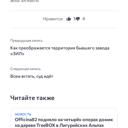
Mold Architects.
Нравится:
1
0
Предыдущая запись
Как преображается территория бывшего завода
«ЗИЛ»
Следующая запись
Всем встать, суд идёт
Читайте также
НОВОСТЬ
Officina82 подняло на четырёх опорах домик
на дереве TreeBOX в Лигурийских Альпах