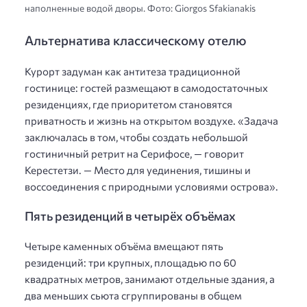
наполненные водой дворы. Фото: Giorgos Sfakianakis
Альтернатива классическому отелю
Курорт задуман как антитеза традиционной
гостинице: гостей размещают в самодостаточных
резиденциях, где приоритетом становятся
приватность и жизнь на открытом воздухе. «Задача
заключалась в том, чтобы создать небольшой
гостиничный ретрит на Серифосе, — говорит
Керестетзи. — Место для уединения, тишины и
воссоединения с природными условиями острова».
Пять резиденций в четырёх объёмах
Четыре каменных объёма вмещают пять
резиденций: три крупных, площадью по 60
квадратных метров, занимают отдельные здания, а
два меньших сьюта сгруппированы в общем