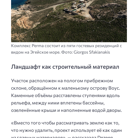
Комплекс Perma состоит из пяти гостевых резиденций с
видом на Эгейское море. Фото: Giorgos Sfakianakis
Ландшафт как строительный материал
Участок расположен на пологом прибрежном
склоне, обращённом к маленькому острову Воус.
Каменные объёмы расставлены ступенями вдоль
рельефа, между ними вплетены бассейны,
озеленённые крыши и наполненные водой дворы.
«Вместо того чтобы рассматривать землю как то,
что нужно удалить, проект использует её как один
из главных материалов», — рассказала Dezeen