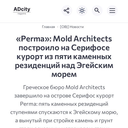
Главная
[OBJ] Новости
«Perma»: Mold Architects
построило на Серифосе
курорт из пяти каменных
резиденций над Эгейским
морем
Греческое бюро Mold Architects
завершило на острове Серифос курорт
Perma: пять каменных резиденций
ступенями спускаются к Эгейскому морю,
а вынутый при стройке камень и грунт