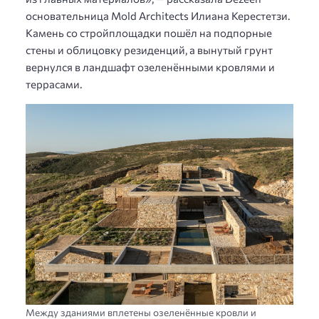
основательница Mold Architects Илиана Керестетзи.
Камень со стройплощадки пошёл на подпорные
стены и облицовку резиденций, а вынутый грунт
вернулся в ландшафт озеленёнными кровлями и
террасами.
Между зданиями вплетены озеленённые кровли и