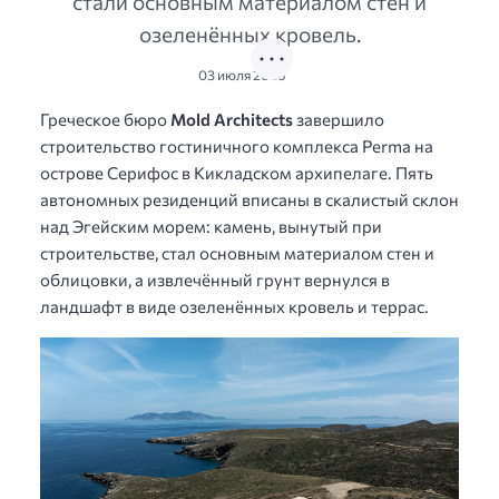
стали основным материалом стен и
озеленённых кровель.
03 июля 2026
Греческое бюро
Mold Architects
завершило
строительство гостиничного комплекса Perma на
острове Серифос в Кикладском архипелаге. Пять
автономных резиденций вписаны в скалистый склон
над Эгейским морем: камень, вынутый при
строительстве, стал основным материалом стен и
облицовки, а извлечённый грунт вернулся в
ландшафт в виде озеленённых кровель и террас.