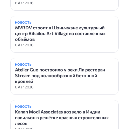
6 Авг 2026
НОВОСТЬ
MVRDV строит в Шэньчжэне культурный
центр Bihailou Art Village из составленных
объёмов
6 Авг 2026
НОВОСТЬ
Atelier Guo построило у реки Ли ресторан
Stream под волнообразной бетонной
кровлей
6 Авг 2026
НОВОСТЬ
Kanan Modi Associates возвело в Индии
павильон в решётке красных строительных
лесов
6 Авг 2026