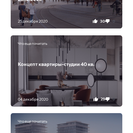
30
0
25 декабря 2020
Что еще почитать
Концепт квартиры-студии 40 кв.
29
0
04 декабря 2020
Что еще почитать