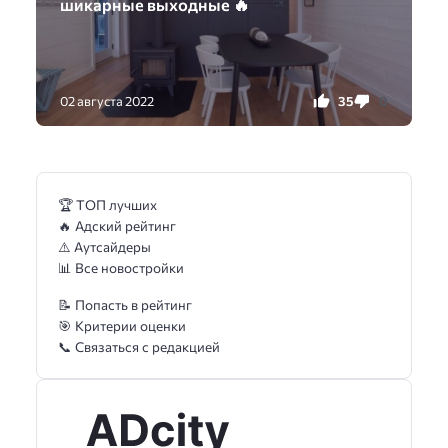
шикарные выходные 🔥
35
0
02 августа 2022
🏆 ТОП лучших
🔥 Адский рейтинг
⚠️ Аутсайдеры
📊 Все новостройки
📝 Попасть в рейтинг
🎯 Критерии оценки
📞 Связаться с редакцией