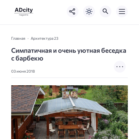
Главная
Архитектура 23
Симпатичная и очень уютная беседка
с барбекю
03 июня 2018