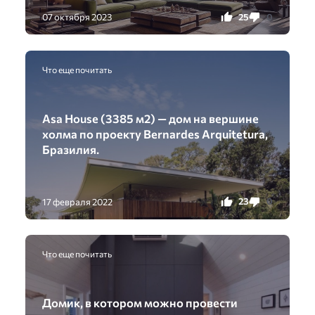
25
0
07 октября 2023
Что еще почитать
Asa House (3385 м2) — дом на вершине
холма по проекту Bernardes Arquitetura,
Бразилия.
23
0
17 февраля 2022
Что еще почитать
Домик, в котором можно провести