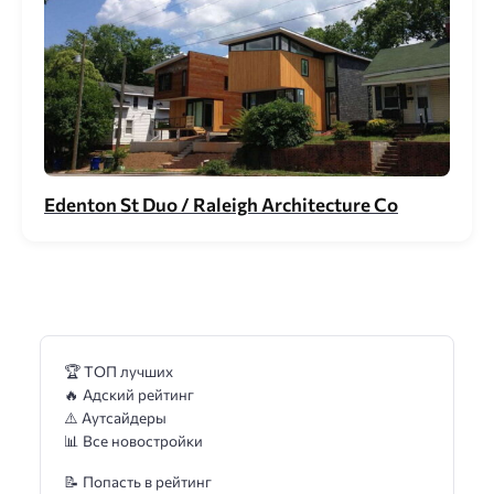
Edenton St Duo / Raleigh Architecture Co
🏆 ТОП лучших
🔥 Адский рейтинг
⚠️ Аутсайдеры
📊 Все новостройки
📝 Попасть в рейтинг