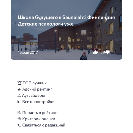
Школа будущего в Saunalahti Финляндия
Детские психологи уже
39
0
15 мая 2017
🏆 ТОП лучших
🔥 Адский рейтинг
⚠️ Аутсайдеры
📊 Все новостройки
📝 Попасть в рейтинг
🎯 Критерии оценки
📞 Связаться с редакцией