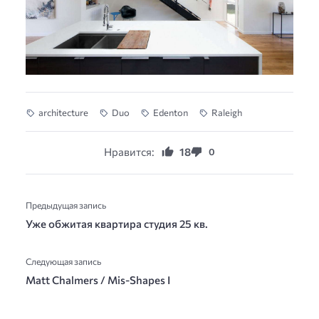
architecture
Duo
Edenton
Raleigh
Нравится:
18
0
Предыдущая запись
Уже обжитая квартира студия 25 кв.
Следующая запись
Matt Chalmers / Mis-Shapes I