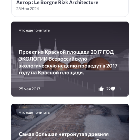
Автор : Le Borgne Rizk Architecture
25 Ноя 2024
Что еще почитать
Проект на Красной площади 2017 ГОД
ЭКОЛОГИИ Всероссийскую
экологическую неделю проведут в 2017
году на Красной площади.
22
0
25 мая 2017
Что еще почитать
Самая большая нетронутая древняя