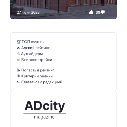
39
0
27 июня 2023
🏆 ТОП лучших
🔥 Адский рейтинг
⚠️ Аутсайдеры
📊 Все новостройки
📝 Попасть в рейтинг
🎯 Критерии оценки
📞 Связаться с редакцией