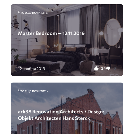
Что еще почитать
Master Bedroom — 12.11.2019
34
0
12 ноября 2019
Что еще почитать
ark38 Renovation Architects / Design:
Objekt Architecten Hans Sterck