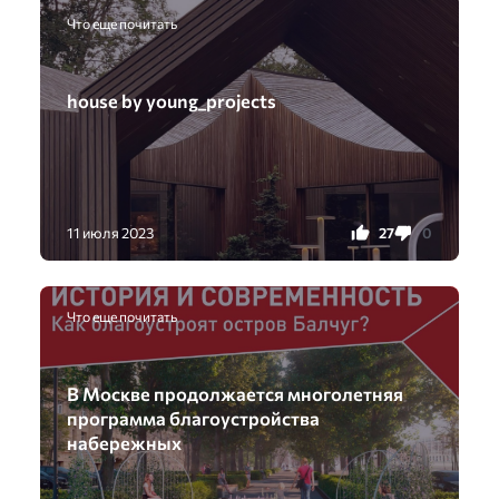
Что еще почитать
house by young_projects
27
0
11 июля 2023
Что еще почитать
В Москве продолжается многолетняя
программа благоустройства
набережных