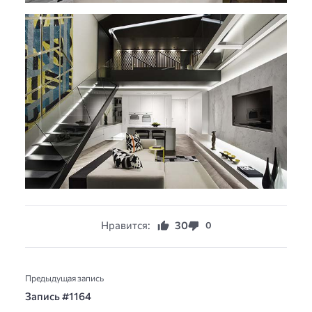
Нравится:
30
0
Предыдущая запись
Запись #1164