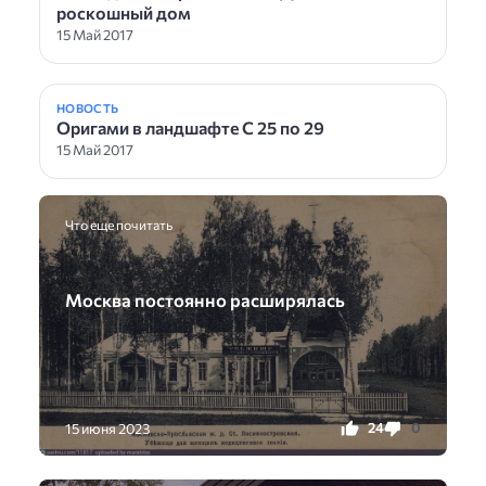
роскошный дом
15 Май 2017
НОВОСТЬ
Оригами в ландшафте С 25 по 29
15 Май 2017
Что еще почитать
Москва постоянно расширялась
24
0
15 июня 2023