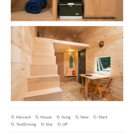
Harvard
House
living
New
Start
TestDriving
tiny
UP